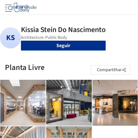
Iniciar sessão
Seguir
Planta Livre
Compartilhar