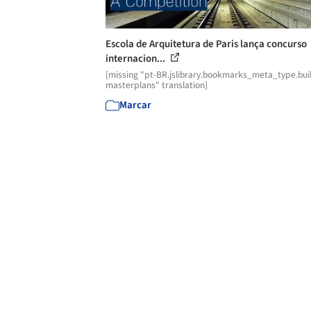
Escola de Arquitetura de Paris lança concurso
internacion...
[missing "pt-BR.jslibrary.bookmarks_meta_type.buil
masterplans" translation]
Marcar