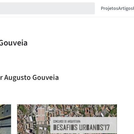
Projetos
Artigos
er Augusto Gouveia