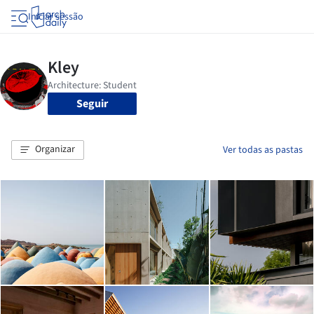
Iniciar sessão
Seguir
Organizar
Ver todas as pastas