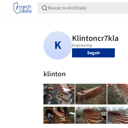
Seguir
klinton