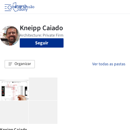
Iniciar sessão
Seguir
Organizar
Ver todas as pastas
Kneipp Caiado