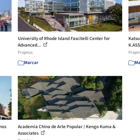
University of Rhode Island Fascitelli Center for
Katsu
Advanced...
K.ASS
Projetos
Projet
Marcar
Ma
nos
Academia China de Arte Popular / Kengo Kuma &
Associates