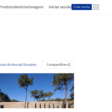
Produtos
Notícias
Imagens
Iniciar sessão
Criar conta
astas de Konrad Donaires
Compartilhar