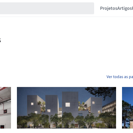
Projetos
Artigos
Ver todas as p