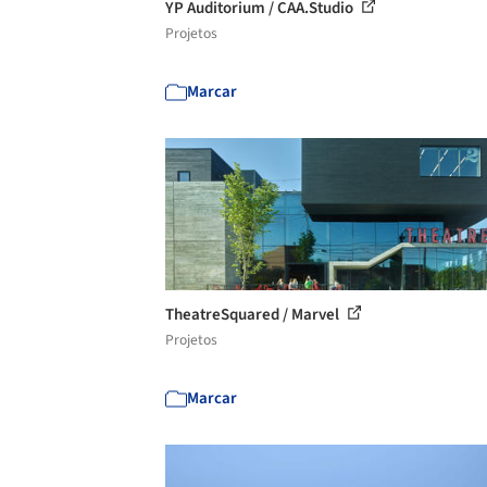
YP Auditorium / CAA.Studio
Projetos
Marcar
TheatreSquared / Marvel
Projetos
Marcar