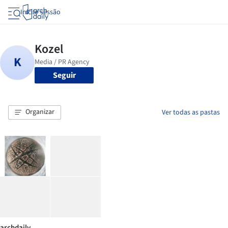
Iniciar sessão
Seguir
Organizar
Ver todas as pastas
archdaily