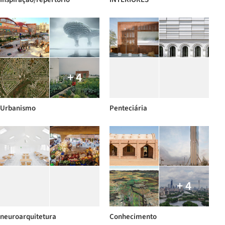
+ 4
Urbanismo
Penteciária
+ 4
neuroarquitetura
Conhecimento