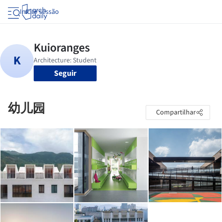
Iniciar sessão
Seguir
幼儿园
Compartilhar