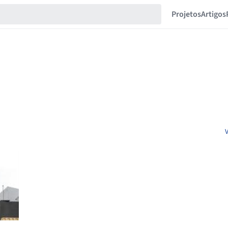
Projetos
Artigos
V