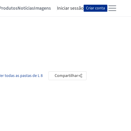
Produtos
Notícias
Imagens
Iniciar sessão
Criar conta
er todas as pastas de L 8
Compartilhar