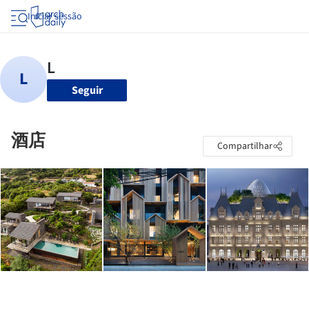
Iniciar sessão
Seguir
酒店
Compartilhar