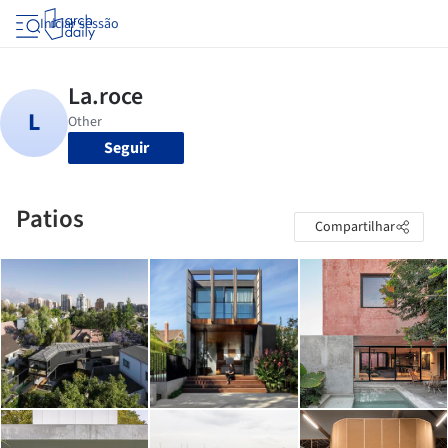
Iniciar sessão
Seguir
Patios
Compartilhar