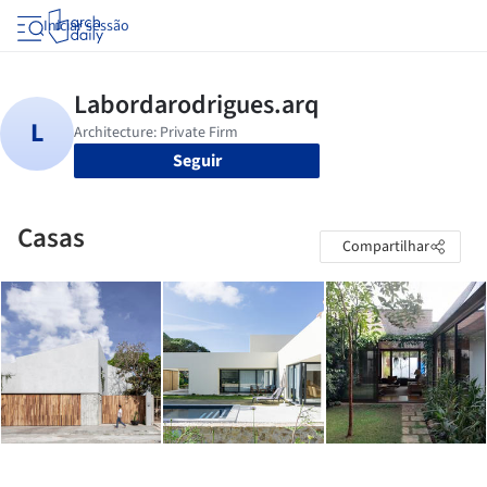
Iniciar sessão
Seguir
Casas
Compartilhar