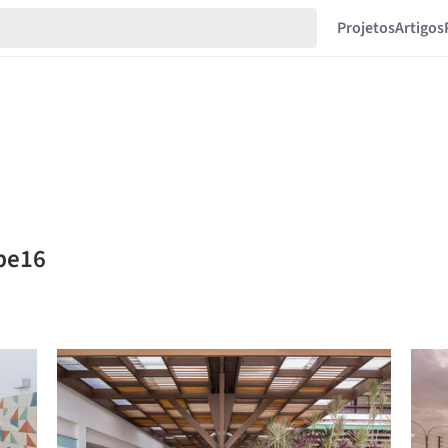
Projetos
Artigos
ipe16