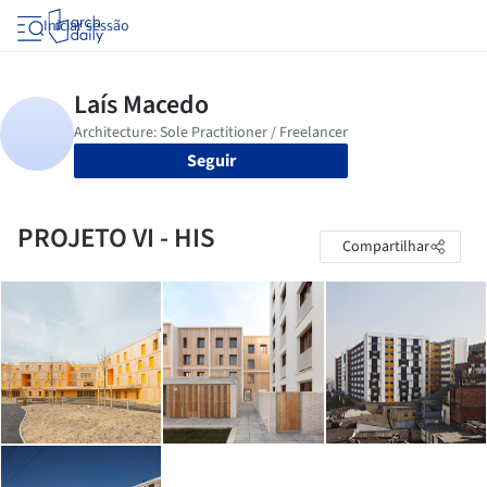
Iniciar sessão
Seguir
PROJETO VI - HIS
Compartilhar