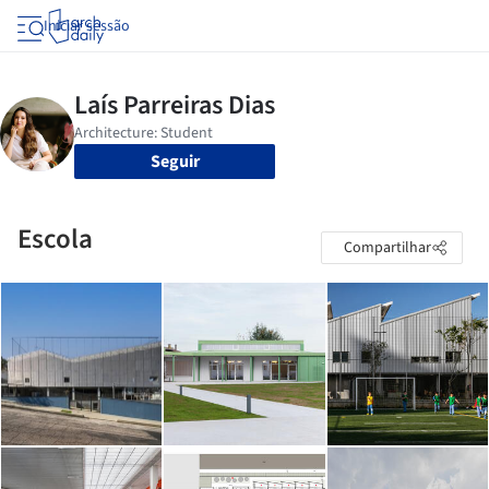
Iniciar sessão
Seguir
Escola
Compartilhar