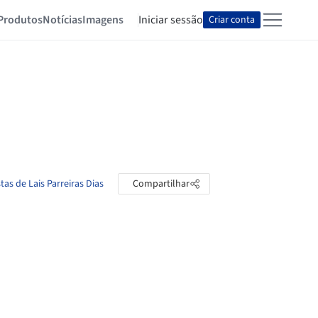
Produtos
Notícias
Imagens
Iniciar sessão
Criar conta
tas de Lais Parreiras Dias
Compartilhar