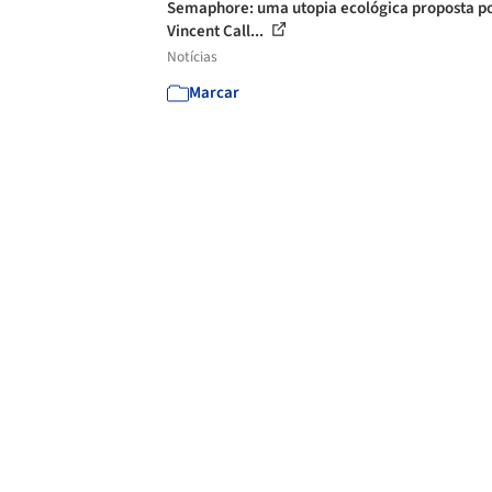
Semaphore: uma utopia ecológica proposta p
Vincent Call...
Notícias
Marcar