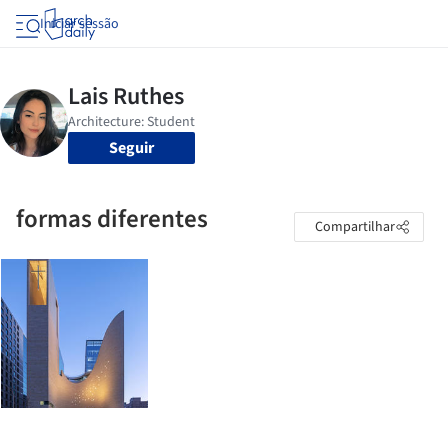
Iniciar sessão
Seguir
formas diferentes
Compartilhar