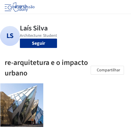
Iniciar sessão
Seguir
re-arquitetura e o impacto
Compartilhar
urbano