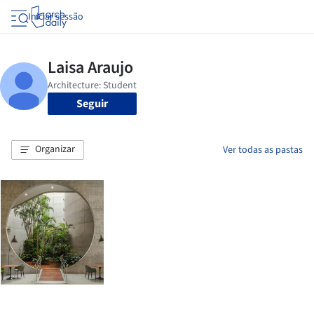
Iniciar sessão
Seguir
Organizar
Ver todas as pastas