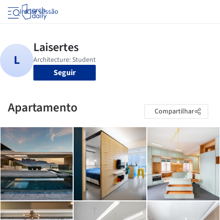
Iniciar sessão
Seguir
Apartamento
Compartilhar