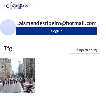
Iniciar sessão
Seguir
Tfg
Compartilhar