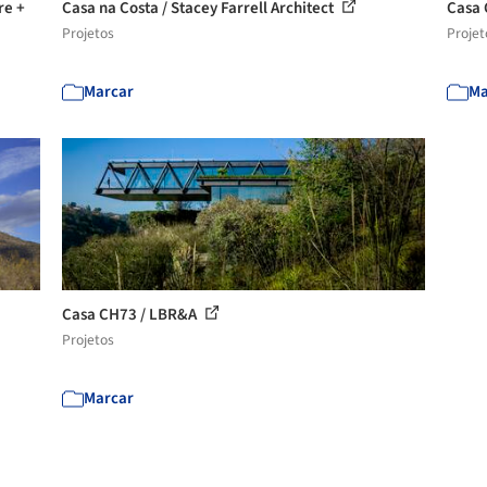
re +
Casa na Costa / Stacey Farrell Architect
Casa 
Projetos
Projet
Marcar
Ma
Casa CH73 / LBR&A
Projetos
Marcar