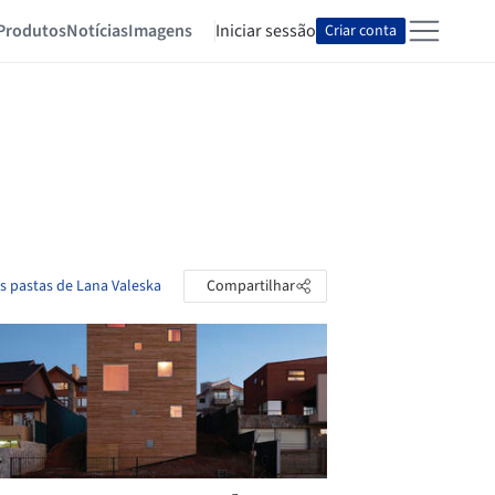
Produtos
Notícias
Imagens
Iniciar sessão
Criar conta
as pastas de Lana Valeska
Compartilhar