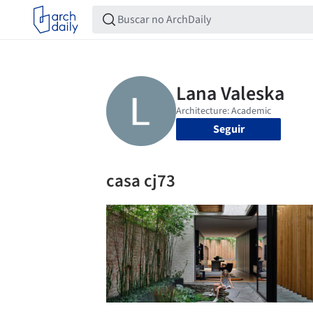
Seguir
casa cj73