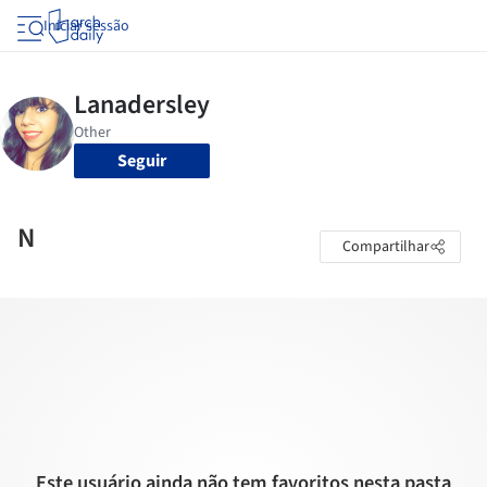
Iniciar sessão
Seguir
N
Compartilhar
Este usuário ainda não tem favoritos nesta pasta