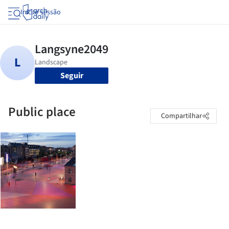
Iniciar sessão
Seguir
Public place
Compartilhar