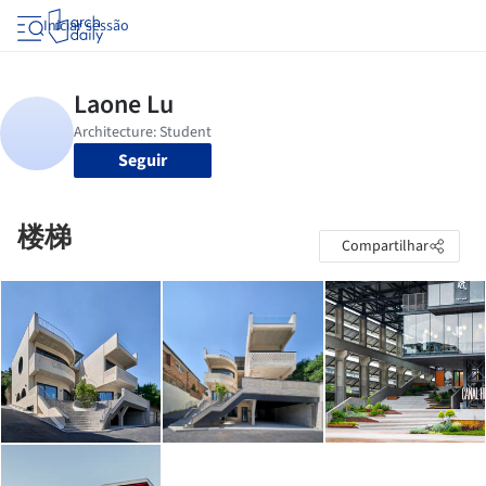
Iniciar sessão
Seguir
楼梯
Compartilhar