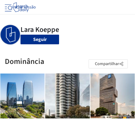
Iniciar sessão
Seguir
Dominância
Compartilhar