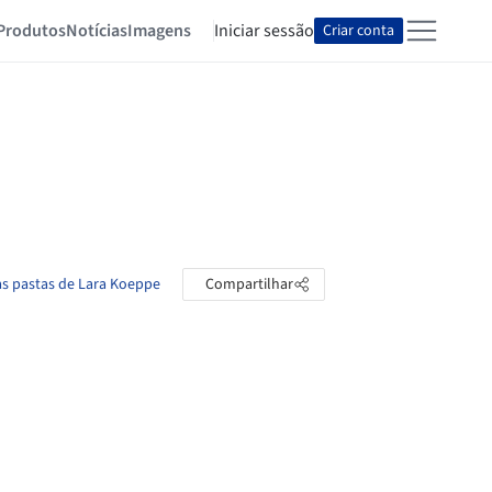
Produtos
Notícias
Imagens
Iniciar sessão
Criar conta
as pastas de Lara Koeppe
Compartilhar