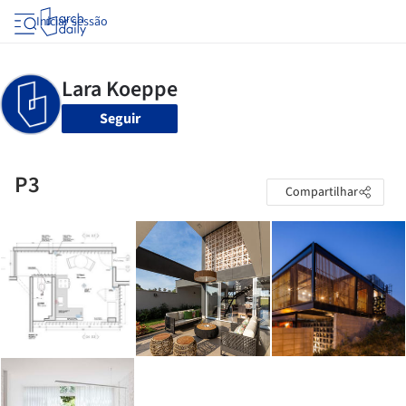
Iniciar sessão
Seguir
P3
Compartilhar