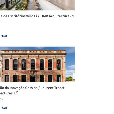
a de Escritórios Wild Fi / TIMB Arquitectura - 9
rcar
ão da Inovação Cassina / Laurent Troost
tectures
os
rcar