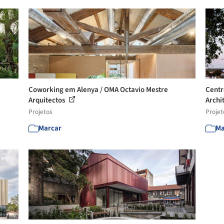
Coworking em Alenya / OMA Octavio Mestre
Centr
Arquitectos
Archi
Projetos
Projet
Marcar
Ma