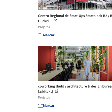
Centro Regional de Start-Ups Startblock B2 / 
Huckri...
Projetos
Marcar
coworking [hub] / architecture & design bure
[a:kitekt]
Projetos
Marcar