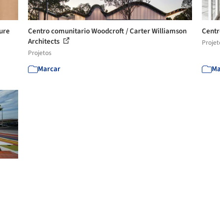
ture
Centro comunitario Woodcroft / Carter Williamson
Centr
Architects
Projet
Projetos
Marcar
Ma