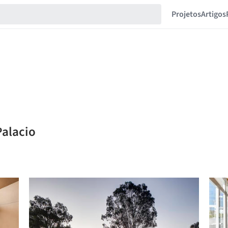
Projetos
Artigos
Palacio