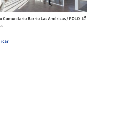
o Comunitario Barrio Las Américas / POLO
os
rcar