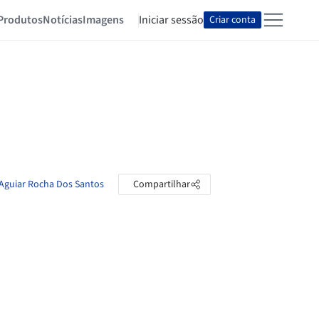
Produtos
Notícias
Imagens
Iniciar sessão
Criar conta
a Aguiar Rocha Dos Santos
Compartilhar