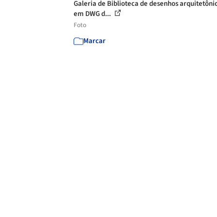
Galeria de Biblioteca de desenhos arquitetôni
em DWG d...
Foto
Marcar