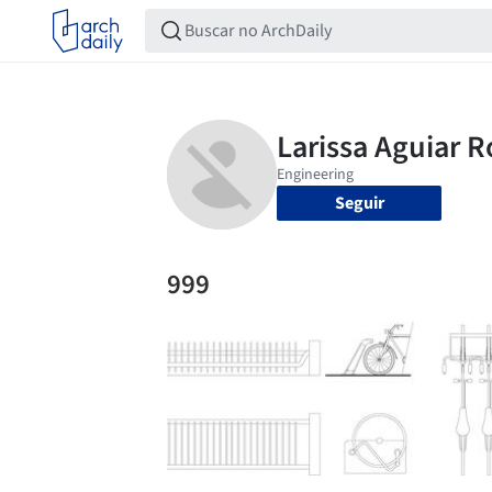
Seguir
999