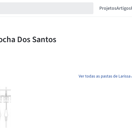
Projetos
Artigos
Ver todas as pastas de Lariss