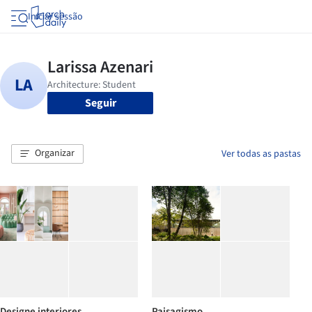
Iniciar sessão
Seguir
Organizar
Ver todas as pastas
Designe interiores
Paisagismo