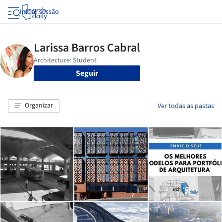
Iniciar sessão
Seguir
Organizar
Ver todas as pastas