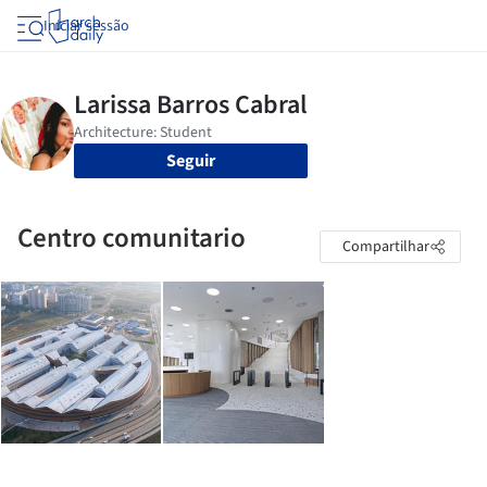
Iniciar sessão
Seguir
Centro comunitario
Compartilhar