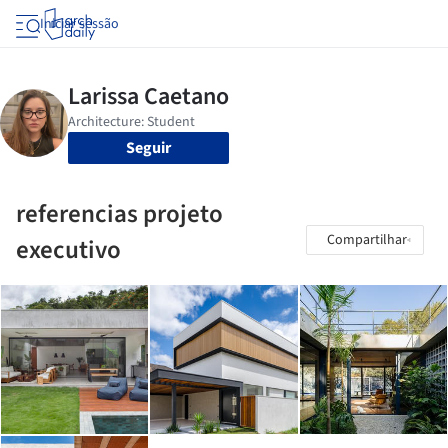
Iniciar sessão
Seguir
referencias projeto
Compartilhar
executivo