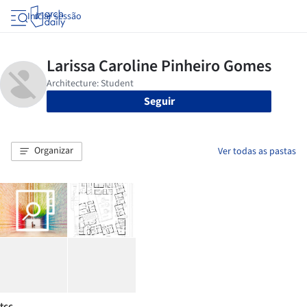
Iniciar sessão
Seguir
Organizar
Ver todas as pastas
tcc