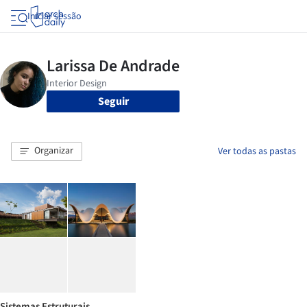
Iniciar sessão
Seguir
Organizar
Ver todas as pastas
Sistemas Estruturais