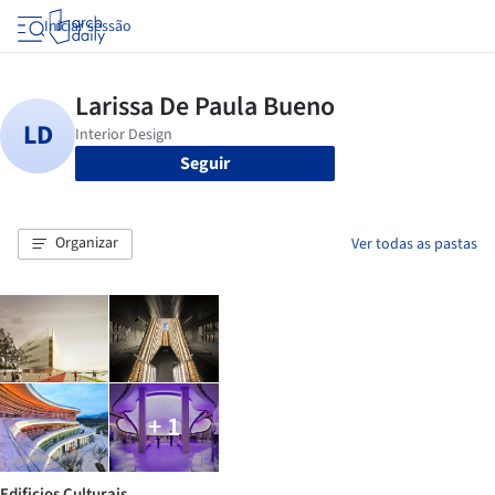
Iniciar sessão
Seguir
Organizar
Ver todas as pastas
+ 1
Edificios Culturais