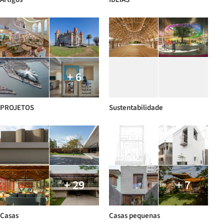
+ 6
PROJETOS
Sustentabilidade
+ 29
+ 7
Casas
Casas pequenas