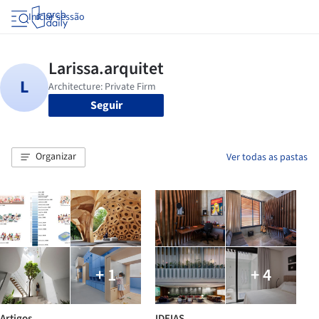
Iniciar sessão
Seguir
Organizar
Ver todas as pastas
+ 1
+ 4
Artigos
IDEIAS