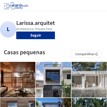
Iniciar sessão
Seguir
Casas pequenas
Compartilhar