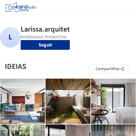
Iniciar sessão
Seguir
IDEIAS
Compartilhar