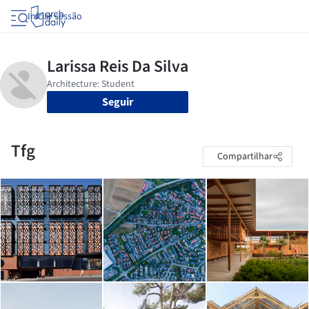
Iniciar sessão
Seguir
Tfg
Compartilhar