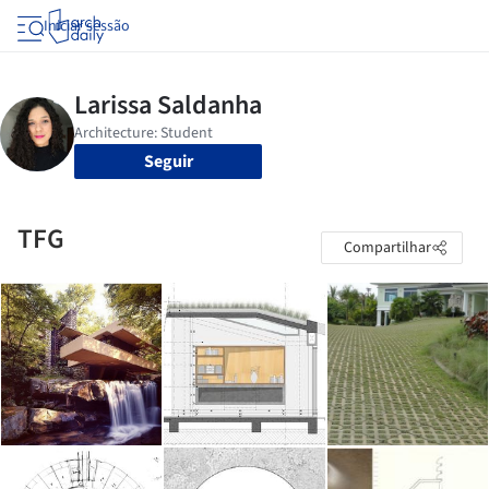
Iniciar sessão
Seguir
TFG
Compartilhar