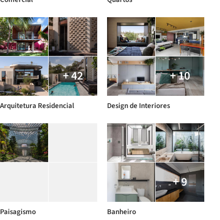
+ 42
+ 10
Arquitetura Residencial
Design de Interiores
+ 9
Paisagismo
Banheiro