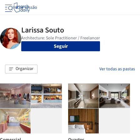
Iniciar sessão
Seguir
Organizar
Ver todas as pastas
Comercial
Quartos