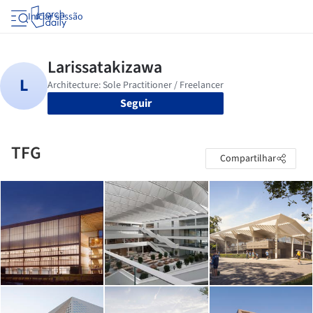
Iniciar sessão
Seguir
TFG
Compartilhar