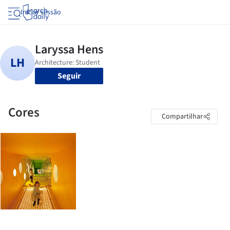
Iniciar sessão
Seguir
Cores
Compartilhar