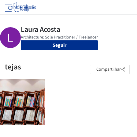
Iniciar sessão
Seguir
tejas
Compartilhar