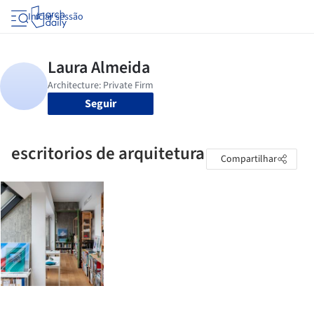
Iniciar sessão
Seguir
escritorios de arquitetura
Compartilhar