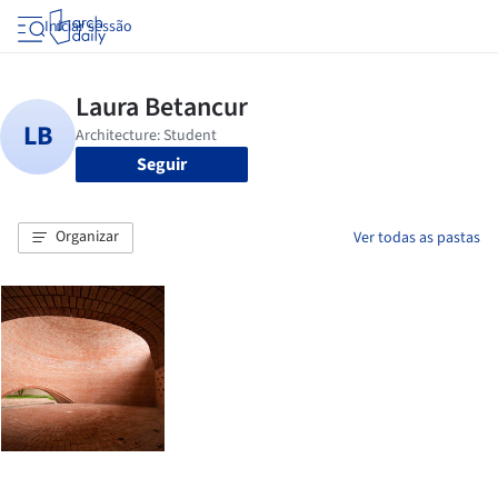
Iniciar sessão
Seguir
Organizar
Ver todas as pastas